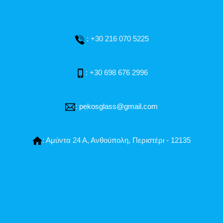
: +30 216 070 5225
: +30 698 676 2996
:
pekosglass@gmail.com
: Αμύντα 24 Α, Ανθούπολη, Περιστέρι - 12135